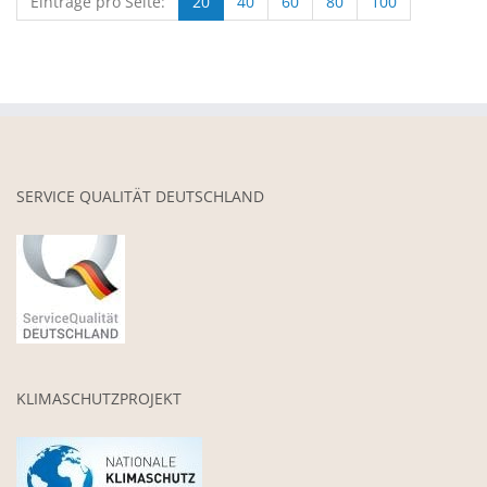
Einträge pro Seite:
20
40
60
80
100
SERVICE QUALITÄT DEUTSCHLAND
KLIMASCHUTZPROJEKT