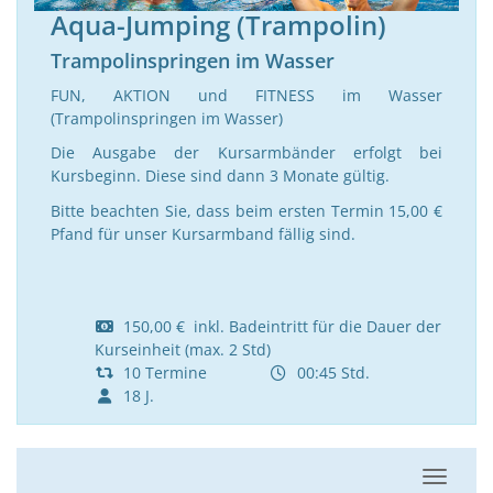
Aqua-Jumping (Trampolin)
Trampolinspringen im Wasser
FUN, AKTION und FITNESS im Wasser
(Trampolinspringen im Wasser)
Die Ausgabe der Kursarmbänder erfolgt bei
Kursbeginn. Diese sind dann 3 Monate gültig.
Bitte beachten Sie, dass beim ersten Termin 15,00 €
Pfand für unser Kursarmband fällig sind.
150,00 € inkl. Badeintritt für die Dauer der
Kurseinheit (max. 2 Std)
10 Termine
00:45 Std.
18 J.
Navigat