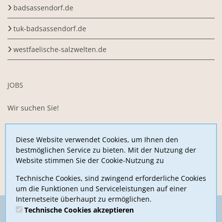
badsassendorf.de
tuk-badsassendorf.de
westfaelische-salzwelten.de
JOBS
Wir suchen Sie!
Sie arbeiten gerne im Team, sind motiviert,
begeisterungsfähig und belastbar und möchten uns mit Ihrer
Diese Website verwendet Cookies, um Ihnen den
Arbeitskraft unterstützen?
bestmöglichen Service zu bieten. Mit der Nutzung der
Website stimmen Sie der Cookie-Nutzung zu
Jetzt hier bewerben
Technische Cookies, sind zwingend erforderliche Cookies
um die Funktionen und Serviceleistungen auf einer
Internetseite überhaupt zu ermöglichen.
Technische Cookies akzeptieren