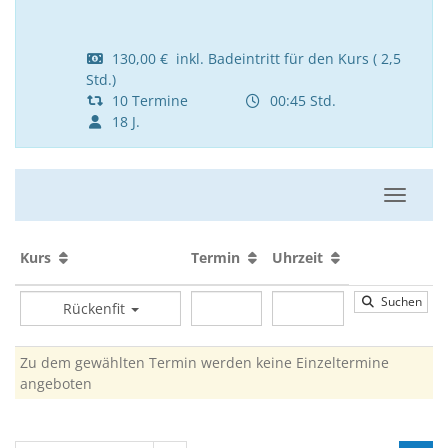
130,00 € inkl. Badeintritt für den Kurs ( 2,5
Std.)
10 Termine
00:45 Std.
18 J.
Navigat
Kurs
Termin
Uhrzeit
Suchen
Rückenfit
Zu dem gewählten Termin werden keine Einzeltermine
angeboten