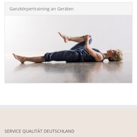
Ganzkörpertraining an Geräten
SERVICE QUALITÄT DEUTSCHLAND