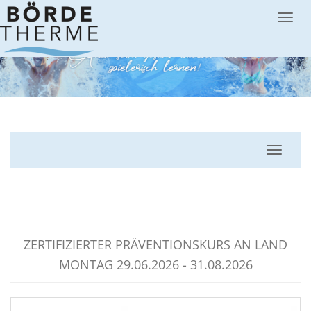
Menü
Navigat
RÜCKENFIT
ZERTIFIZIERTER PRÄVENTIONSKURS AN LAND
MONTAG 29.06.2026 - 31.08.2026